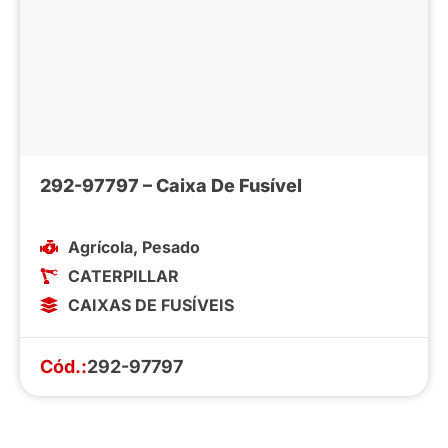
292-97797 – Caixa De Fusível
Agrícola
,
Pesado
CATERPILLAR
CAIXAS DE FUSÍVEIS
Cód.:
292-97797