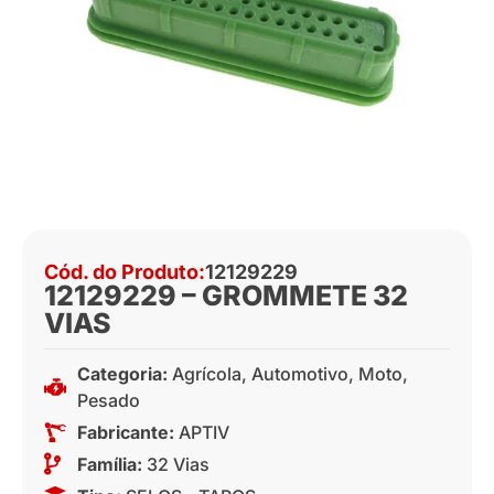
Cód. do Produto:
12129229
12129229 – GROMMETE 32
VIAS
Categoria:
Agrícola
,
Automotivo
,
Moto
,
Pesado
Fabricante:
APTIV
Família:
32 Vias