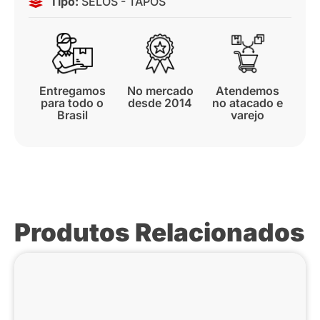
Tipo:
SELOS - TAPOS
Entregamos
No mercado
Atendemos
para todo o
desde 2014
no atacado e
Brasil
varejo
Produtos Relacionados