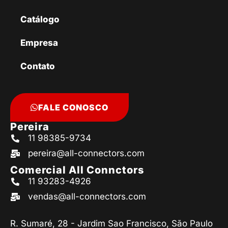
Catálogo
Empresa
Contato
FALE CONOSCO
Pereira
11 98385-9734
pereira@all-connectors.com
Comercial All Connctors
11 93283-4926
vendas@all-connectors.com
R. Sumaré, 28 - Jardim Sao Francisco, São Paulo