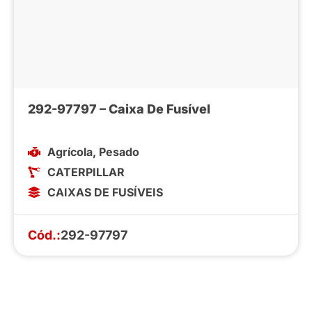
292-97797 – Caixa De Fusível
Agrícola
,
Pesado
CATERPILLAR
CAIXAS DE FUSÍVEIS
Cód.:
292-97797