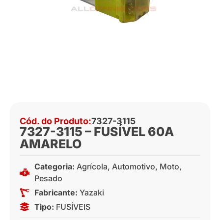
Cód. do Produto:
7327-3115
7327-3115 – FUSÍVEL 60A
AMARELO
Categoria:
Agrícola
,
Automotivo
,
Moto
,
Pesado
Fabricante:
Yazaki
Tipo:
FUSÍVEIS