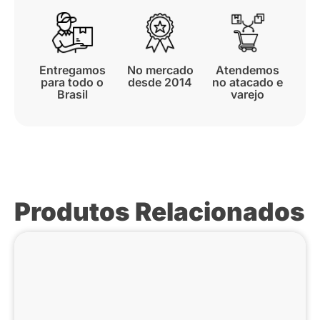
Entregamos
No mercado
Atendemos
para todo o
desde 2014
no atacado e
Brasil
varejo
Produtos Relacionados