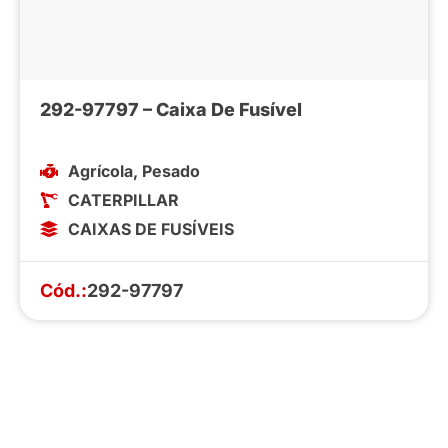
292-97797 – Caixa De Fusível
Agrícola
,
Pesado
CATERPILLAR
CAIXAS DE FUSÍVEIS
Cód.:
292-97797