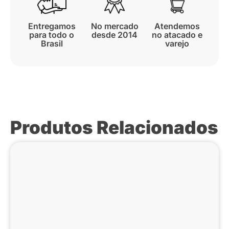
Entregamos
No mercado
Atendemos
para todo o
desde 2014
no atacado e
Brasil
varejo
Produtos Relacionados