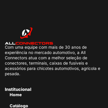
Com uma equipe com mais de 30 anos de
experiência no mercado automotivo, a All
Connectors atua com a melhor seleção de
conectores, terminais, caixas de fusíveis e
acessórios para chicotes automotivos, agrícola e
pesada.
Institucional
Home
Catálogo