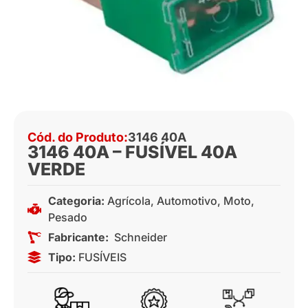
Cód. do Produto:
3146 40A
3146 40A – FUSÍVEL 40A
VERDE
Categoria:
Agrícola
,
Automotivo
,
Moto
,
Pesado
Fabricante:
Schneider
Tipo:
FUSÍVEIS