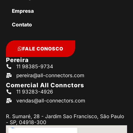
Empresa
Contato
FALE CONOSCO
Pereira
11 98385-9734
pereira@all-connectors.com
Comercial All Connctors
11 93283-4926
vendas@all-connectors.com
R. Sumaré, 28 - Jardim Sao Francisco, São Paulo
- SP, 04918-300