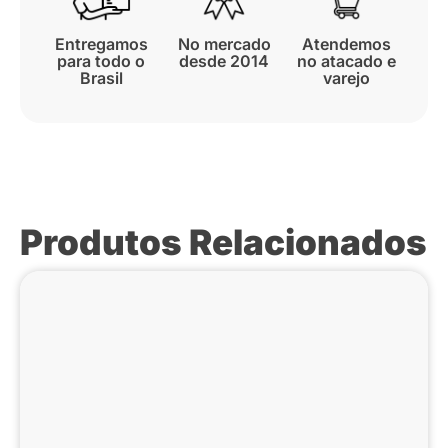
Entregamos
No mercado
Atendemos
para todo o
desde 2014
no atacado e
Brasil
varejo
Produtos Relacionados