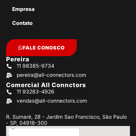
Empresa
Contato
FALE CONOSCO
Pereira
11 98385-9734
pereira@all-connectors.com
Comercial All Connctors
11 93283-4926
vendas@all-connectors.com
R. Sumaré, 28 - Jardim Sao Francisco, São Paulo
- SP, 04918-300