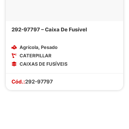
292-97797 – Caixa De Fusível
Agrícola
,
Pesado
CATERPILLAR
CAIXAS DE FUSÍVEIS
Cód.:
292-97797