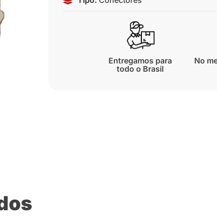
Entregamos para
No me
todo o Brasil
ados