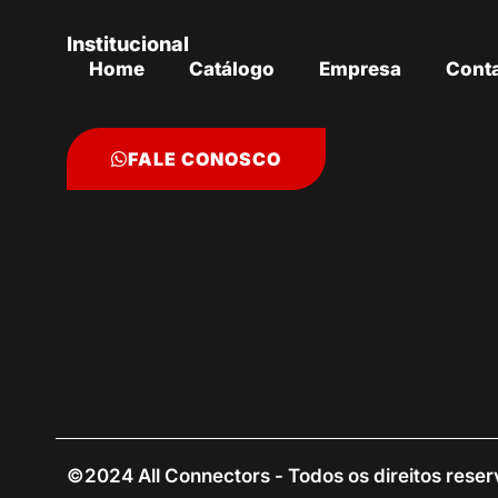
Institucional
Home
Catálogo
Empresa
Cont
FALE CONOSCO
©2024 All Connectors - Todos os direitos rese