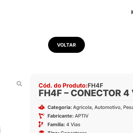
VOLTAR
Cód. do Produto:
FH4F
FH4F – CONECTOR 4 
Categoria:
Agrícola
,
Automotivo
,
Pes
Fabricante:
APTIV
Família:
4 Vias
Tipo:
Conectores