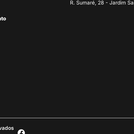
R. Sumaré, 28 - Jardim Sa
ato
rvados