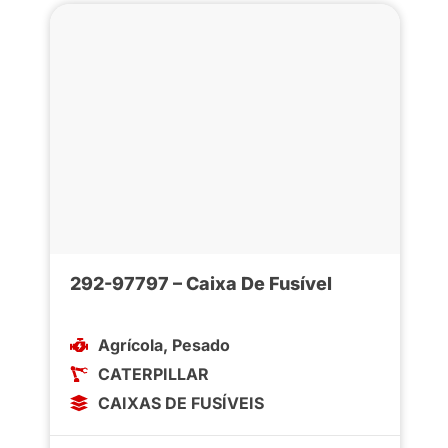
292-97797 – Caixa De Fusível
Agrícola
,
Pesado
CATERPILLAR
CAIXAS DE FUSÍVEIS