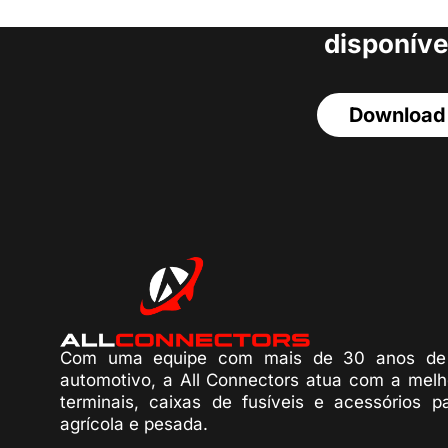
acesso a todos o
disponíve
Download
Com uma equipe com mais de 30 anos de 
automotivo, a All Connectors atua com a melh
terminais, caixas de fusíveis e acessórios p
agrícola e pesada.