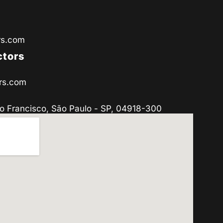
rs.com
ctors
rs.com
o Francisco, São Paulo - SP, 04918-300