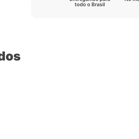
todo o Brasil
ados