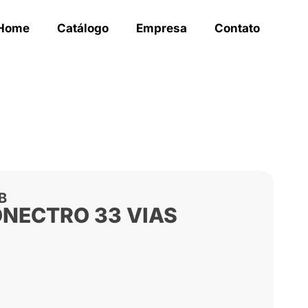
Home
Catálogo
Empresa
Contato
B
ONECTRO 33 VIAS