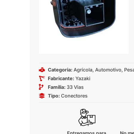
Categoria:
Agrícola
,
Automotivo
,
Pes
Fabricante:
Yazaki
Família:
33 Vias
Tipo:
Conectores
Entregamos para
No me