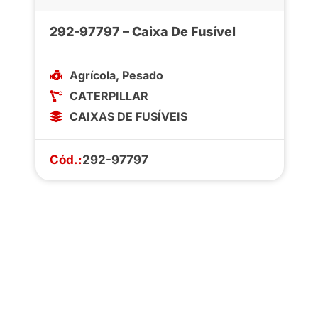
292-97797 – Caixa De Fusível
Agrícola
,
Pesado
CATERPILLAR
CAIXAS DE FUSÍVEIS
Cód.:
292-97797