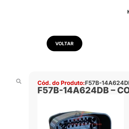
VOLTAR
Cód. do Produto:
F57B-14A624D
F57B-14A624DB – C