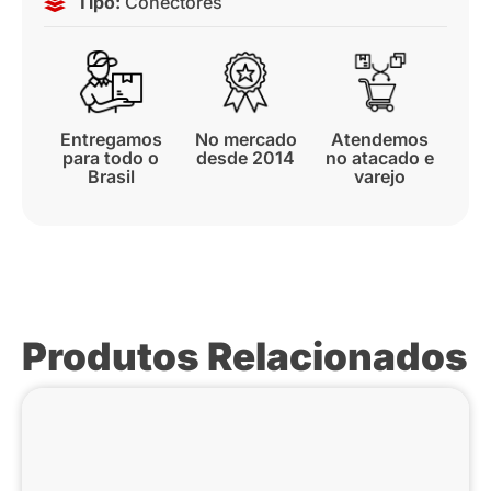
Tipo:
Conectores
Entregamos
No mercado
Atendemos
para todo o
desde 2014
no atacado e
Brasil
varejo
Produtos Relacionados