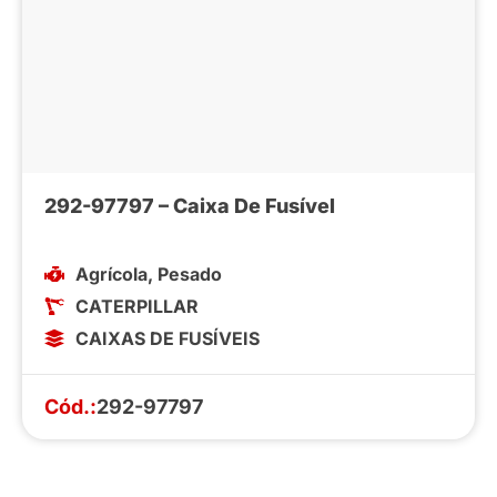
292-97797 – Caixa De Fusível
Agrícola
,
Pesado
CATERPILLAR
CAIXAS DE FUSÍVEIS
Cód.:
292-97797