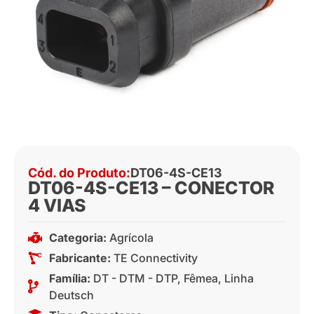
Cód. do Produto:
DT06-4S-CE13
DT06-4S-CE13 – CONECTOR
4 VIAS
Categoria:
Agrícola
Fabricante:
TE Connectivity
Família:
DT - DTM - DTP
,
Fêmea
,
Linha
Deutsch