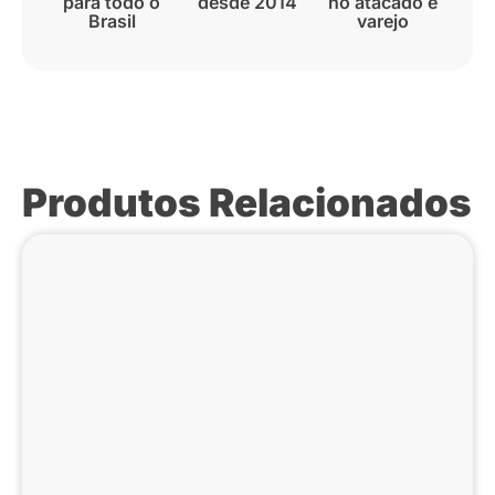
para todo o
desde 2014
no atacado e
Brasil
varejo
Produtos Relacionados