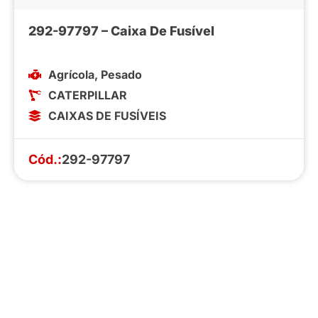
292-97797 – Caixa De Fusível
Agrícola
,
Pesado
CATERPILLAR
CAIXAS DE FUSÍVEIS
Cód.:
292-97797