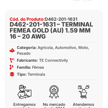
Cód. do Produto:
D462-201-1631
D462-201-1631 – TERMINAL
FEMEA GOLD (AU) 1.59 MM
16 – 20 AWG
Categoria:
Agrícola
,
Automotivo
,
Moto
,
Pesado
Fabricante:
TE Connectivity
Família:
Fêmea
Tipo:
Terminais
Entregamos
No mercado
Atendemos