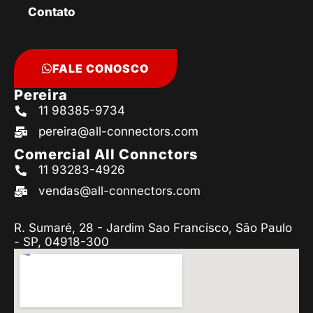
Contato
FALE CONOSCO
Pereira
11 98385-9734
pereira@all-connectors.com
Comercial All Connctors
11 93283-4926
vendas@all-connectors.com
R. Sumaré, 28 - Jardim Sao Francisco, São Paulo
- SP, 04918-300