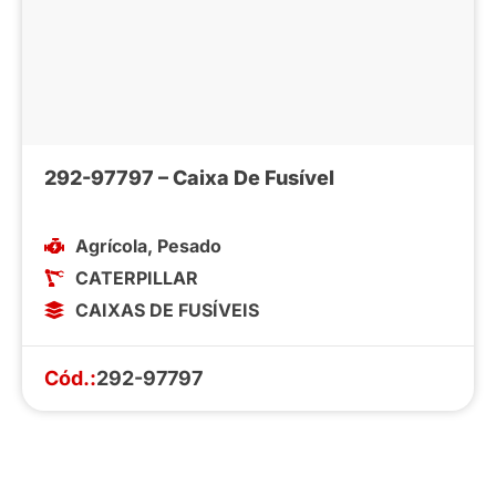
292-97797 – Caixa De Fusível
Agrícola
,
Pesado
CATERPILLAR
CAIXAS DE FUSÍVEIS
Cód.:
292-97797