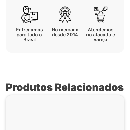
Entregamos
No mercado
Atendemos
para todo o
desde 2014
no atacado e
Brasil
varejo
Produtos Relacionados