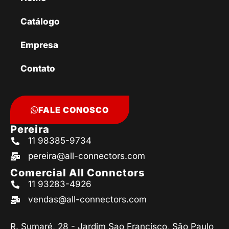
Catálogo
Empresa
Contato
FALE CONOSCO
Pereira
11 98385-9734
pereira@all-connectors.com
Comercial All Connctors
11 93283-4926
vendas@all-connectors.com
R. Sumaré, 28 - Jardim Sao Francisco, São Paulo