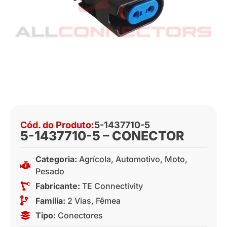
Cód. do Produto:
5-1437710-5
5-1437710-5 – CONECTOR
Categoria:
Agrícola
,
Automotivo
,
Moto
,
Pesado
Fabricante:
TE Connectivity
Família:
2 Vias
,
Fêmea
Tipo:
Conectores