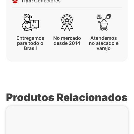
Tipo:
Conectores
Entregamos
No mercado
Atendemos
para todo o
desde 2014
no atacado e
Brasil
varejo
Produtos Relacionados