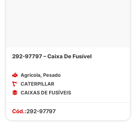
292-97797 – Caixa De Fusível
Agrícola
,
Pesado
CATERPILLAR
CAIXAS DE FUSÍVEIS
Cód.:
292-97797