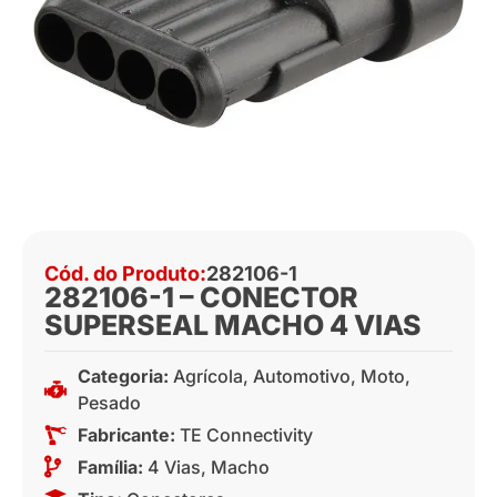
Cód. do Produto:
282106-1
282106-1 – CONECTOR
SUPERSEAL MACHO 4 VIAS
Categoria:
Agrícola
,
Automotivo
,
Moto
,
Pesado
Fabricante:
TE Connectivity
Família:
4 Vias
,
Macho