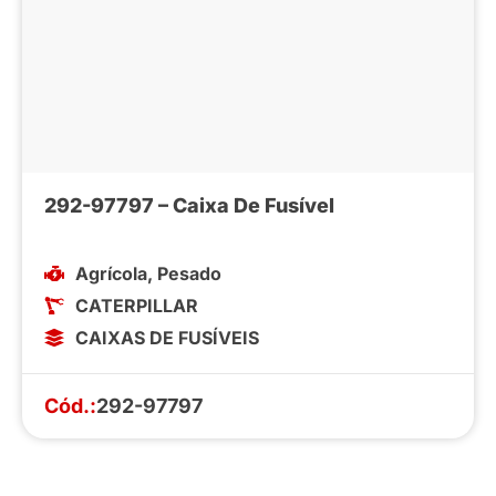
292-97797 – Caixa De Fusível
Agrícola
,
Pesado
CATERPILLAR
CAIXAS DE FUSÍVEIS
Cód.:
292-97797