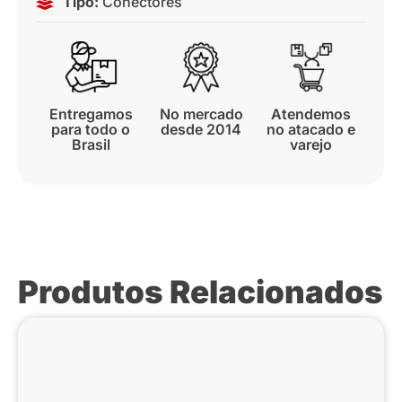
Tipo:
Conectores
Entregamos
No mercado
Atendemos
para todo o
desde 2014
no atacado e
Brasil
varejo
Produtos Relacionados