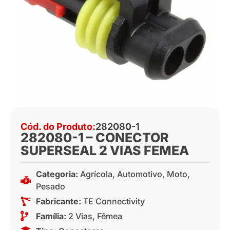
Cód. do Produto:
282080-1
282080-1 – CONECTOR
SUPERSEAL 2 VIAS FEMEA
Categoria:
Agrícola
,
Automotivo
,
Moto
,
Pesado
Fabricante:
TE Connectivity
Família:
2 Vias
,
Fêmea