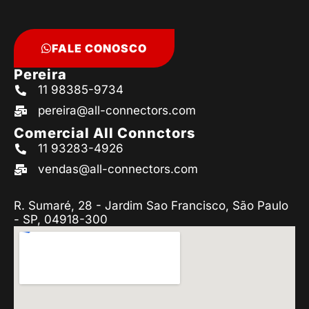
FALE CONOSCO
Pereira
11 98385-9734
pereira@all-connectors.com
Comercial All Connctors
11 93283-4926
vendas@all-connectors.com
R. Sumaré, 28 - Jardim Sao Francisco, São Paulo
- SP, 04918-300