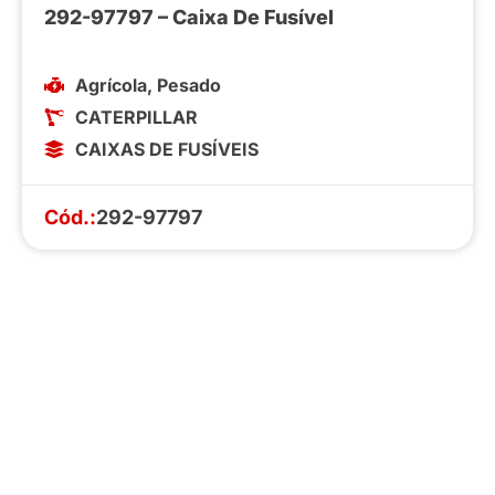
292-97797 – Caixa De Fusível
Agrícola
,
Pesado
CATERPILLAR
CAIXAS DE FUSÍVEIS
Cód.:
292-97797