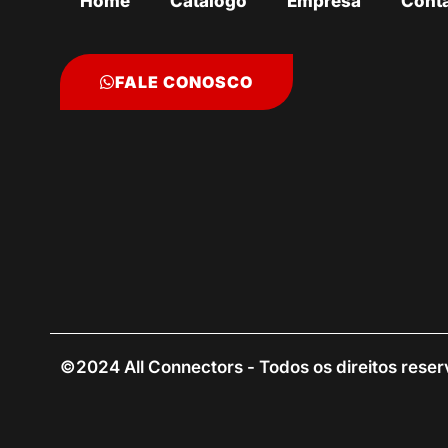
Home
Catálogo
Empresa
Cont
FALE CONOSCO
©2024 All Connectors - Todos os direitos rese