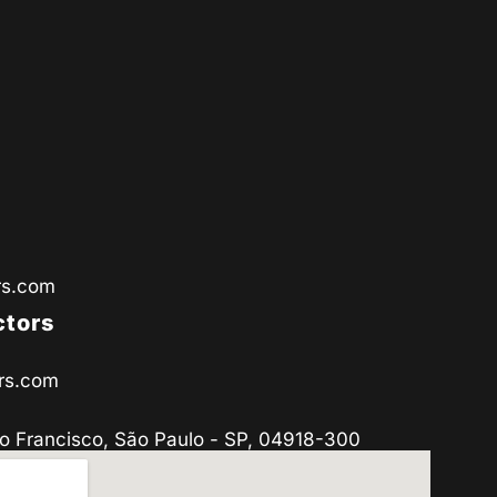
rs.com
ctors
rs.com
o Francisco, São Paulo - SP, 04918-300