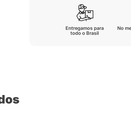
Entregamos para
No me
todo o Brasil
ados