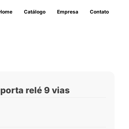
Home
Catálogo
Empresa
Contato
orta relé 9 vias