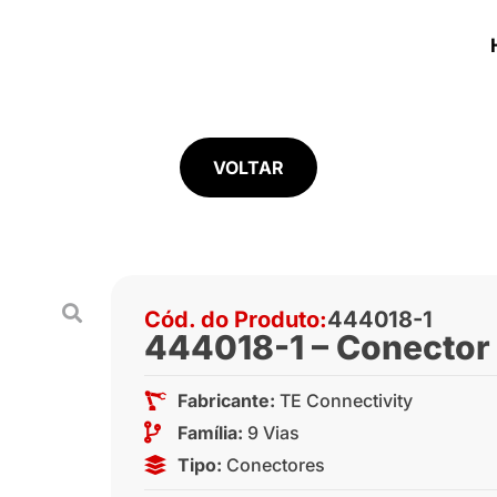
VOLTAR
Cód. do Produto:
444018-1
444018-1 – Conector p
Fabricante:
TE Connectivity
Família:
9 Vias
Tipo:
Conectores