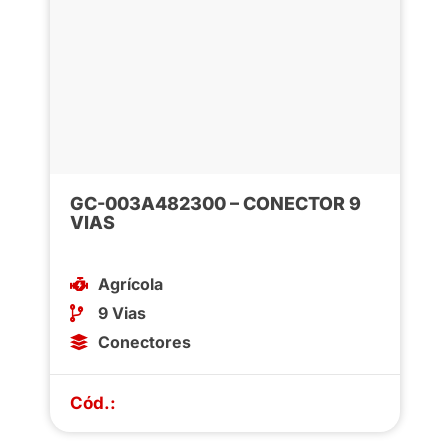
GC-003A482300 – CONECTOR 9
VIAS
Agrícola
9 Vias
Conectores
Cód.: