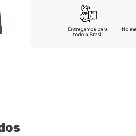
Entregamos para
No me
todo o Brasil
ados