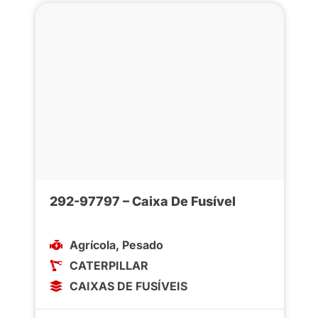
292-97797 – Caixa De Fusível
Agrícola
,
Pesado
CATERPILLAR
CAIXAS DE FUSÍVEIS