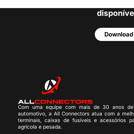
acesso a todos o
disponíve
Download
Com uma equipe com mais de 30 anos de 
automotivo, a All Connectors atua com a melh
terminais, caixas de fusíveis e acessórios p
agrícola e pesada.