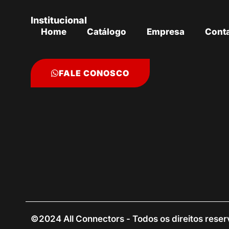
Institucional
Home
Catálogo
Empresa
Cont
FALE CONOSCO
©2024 All Connectors - Todos os direitos rese