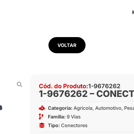
VOLTAR
Cód. do Produto:
1-9676262
1-9676262 – CONECT
Categoria:
Agrícola
,
Automotivo
,
Pes
Família:
9 Vias
Tipo:
Conectores