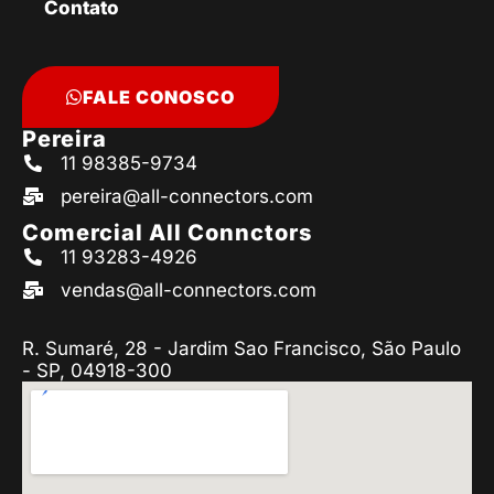
Contato
FALE CONOSCO
Pereira
11 98385-9734
pereira@all-connectors.com
Comercial All Connctors
11 93283-4926
vendas@all-connectors.com
R. Sumaré, 28 - Jardim Sao Francisco, São Paulo
- SP, 04918-300