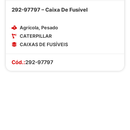
292-97797 – Caixa De Fusível
Agrícola
,
Pesado
CATERPILLAR
CAIXAS DE FUSÍVEIS
Cód.:
292-97797