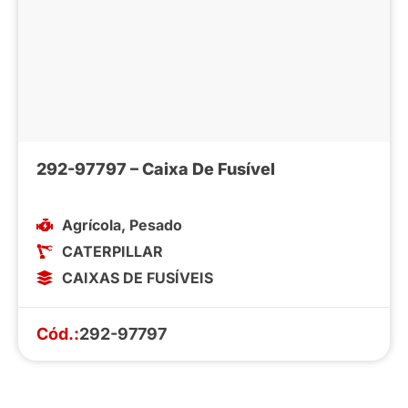
292-97797 – Caixa De Fusível
Agrícola
,
Pesado
CATERPILLAR
CAIXAS DE FUSÍVEIS
Cód.:
292-97797