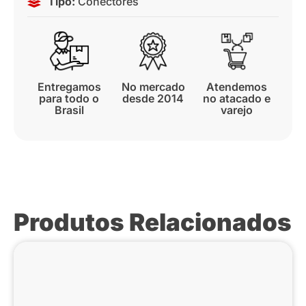
Tipo:
Conectores
Entregamos
No mercado
Atendemos
para todo o
desde 2014
no atacado e
Brasil
varejo
Produtos Relacionados