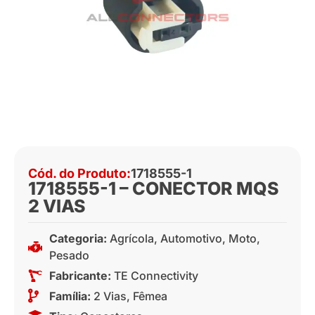
Cód. do Produto:
1718555-1
1718555-1 – CONECTOR MQS
2 VIAS
Categoria:
Agrícola
,
Automotivo
,
Moto
,
Pesado
Fabricante:
TE Connectivity
Família:
2 Vias
,
Fêmea