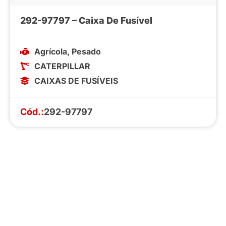
292-97797 – Caixa De Fusível
Agrícola
,
Pesado
CATERPILLAR
CAIXAS DE FUSÍVEIS
Cód.:
292-97797