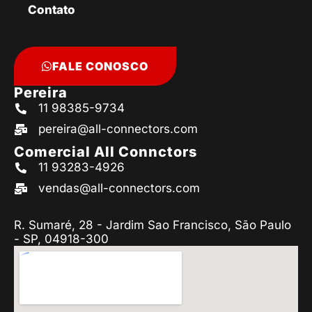
Contato
FALE CONOSCO
Pereira
11 98385-9734
pereira@all-connectors.com
Comercial All Connctors
11 93283-4926
vendas@all-connectors.com
R. Sumaré, 28 - Jardim Sao Francisco, São Paulo
- SP, 04918-300