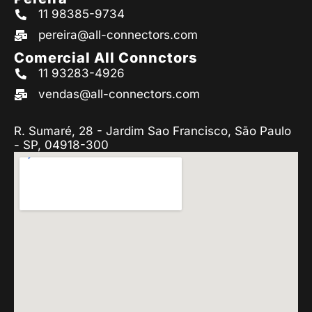
11 98385-9734
pereira@all-connectors.com
Comercial All Connctors
11 93283-4926
vendas@all-connectors.com
R. Sumaré, 28 - Jardim Sao Francisco, São Paulo
- SP, 04918-300