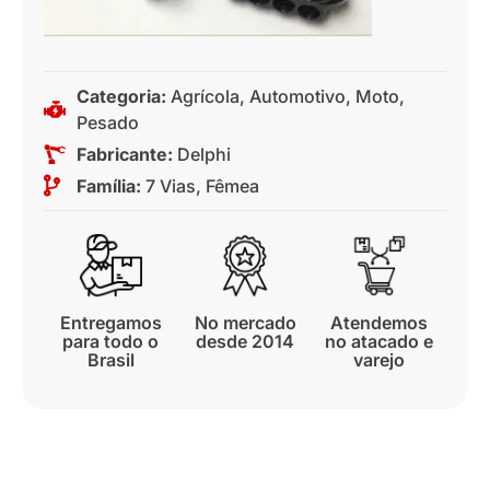
Categoria:
Agrícola
,
Automotivo
,
Moto
,
Pesado
Fabricante:
Delphi
Família:
7 Vias
,
Fêmea
Entregamos
No mercado
Atendemos
para todo o
desde 2014
no atacado e
Brasil
varejo