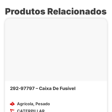
Produtos Relacionados
292-97797 – Caixa De Fusível
Agrícola
,
Pesado
CATERPILLAR