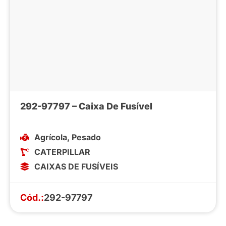
292-97797 – Caixa De Fusível
Agrícola
,
Pesado
CATERPILLAR
CAIXAS DE FUSÍVEIS
Cód.:
292-97797