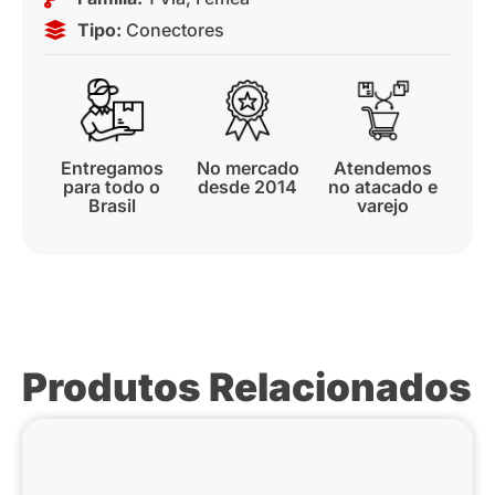
Tipo:
Conectores
Entregamos
No mercado
Atendemos
para todo o
desde 2014
no atacado e
Brasil
varejo
Produtos Relacionados