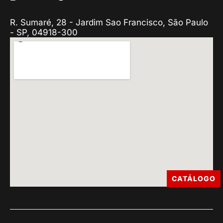
R. Sumaré, 28 - Jardim Sao Francisco, São Paulo
- SP, 04918-300
CATÁLOGO