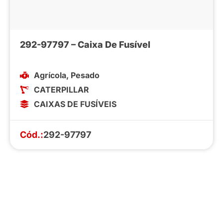
292-97797 – Caixa De Fusível
Agrícola
,
Pesado
CATERPILLAR
CAIXAS DE FUSÍVEIS
Cód.:
292-97797