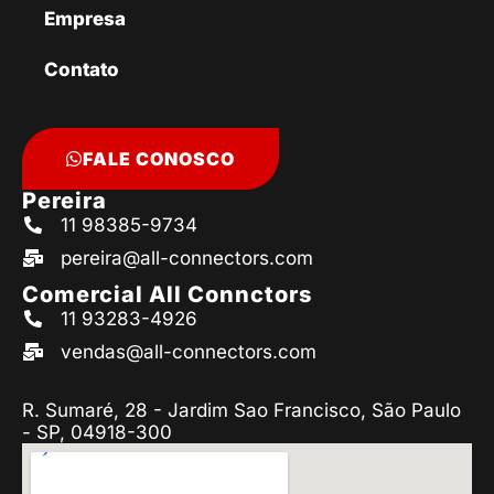
Empresa
Contato
FALE CONOSCO
Pereira
11 98385-9734
pereira@all-connectors.com
Comercial All Connctors
11 93283-4926
vendas@all-connectors.com
R. Sumaré, 28 - Jardim Sao Francisco, São Paulo
- SP, 04918-300