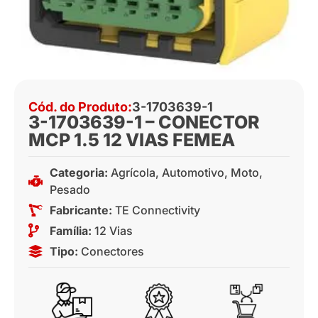
Cód. do Produto:
3-1703639-1
3-1703639-1 – CONECTOR
MCP 1.5 12 VIAS FEMEA
Categoria:
Agrícola
,
Automotivo
,
Moto
,
Pesado
Fabricante:
TE Connectivity
Família:
12 Vias
Tipo:
Conectores