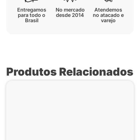
Entregamos
No mercado
Atendemos
para todo o
desde 2014
no atacado e
Brasil
varejo
Produtos Relacionados