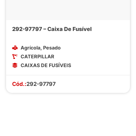
292-97797 – Caixa De Fusível
Agrícola
,
Pesado
CATERPILLAR
CAIXAS DE FUSÍVEIS
Cód.:
292-97797