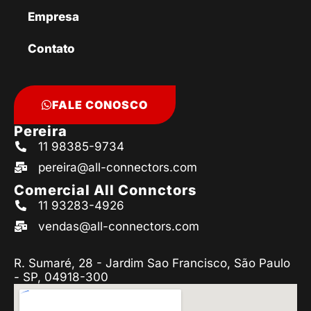
Empresa
Contato
FALE CONOSCO
Pereira
11 98385-9734
pereira@all-connectors.com
Comercial All Connctors
11 93283-4926
vendas@all-connectors.com
R. Sumaré, 28 - Jardim Sao Francisco, São Paulo
- SP, 04918-300