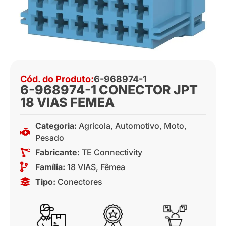
Cód. do Produto:
6-968974-1
6-968974-1 CONECTOR JPT
18 VIAS FEMEA
Categoria:
Agrícola
,
Automotivo
,
Moto
,
Pesado
Fabricante:
TE Connectivity
Família:
18 VIAS
,
Fêmea
Tipo:
Conectores