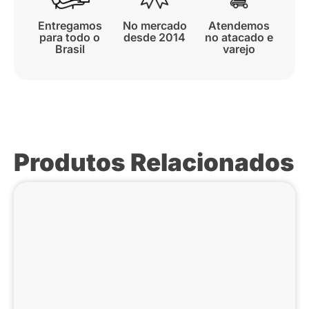
Entregamos
No mercado
Atendemos
para todo o
desde 2014
no atacado e
Brasil
varejo
Produtos Relacionados