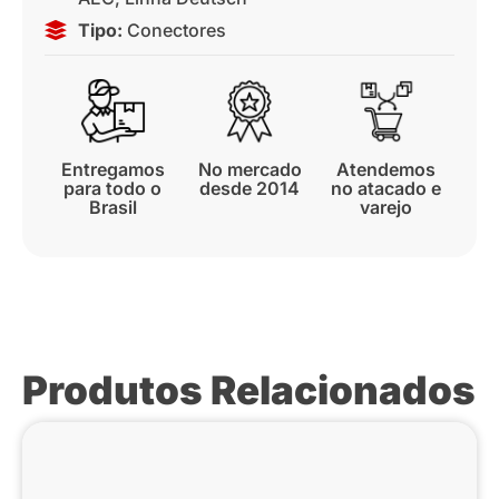
Tipo:
Conectores
Entregamos
No mercado
Atendemos
para todo o
desde 2014
no atacado e
Brasil
varejo
Produtos Relacionados