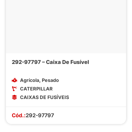
292-97797 – Caixa De Fusível
Agrícola
,
Pesado
CATERPILLAR
CAIXAS DE FUSÍVEIS
Cód.:
292-97797