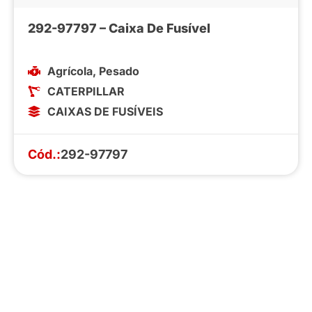
292-97797 – Caixa De Fusível
Agrícola
,
Pesado
CATERPILLAR
CAIXAS DE FUSÍVEIS
Cód.:
292-97797