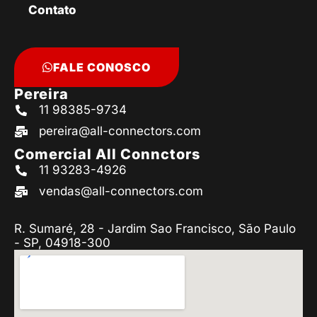
Contato
FALE CONOSCO
Pereira
11 98385-9734
pereira@all-connectors.com
Comercial All Connctors
11 93283-4926
vendas@all-connectors.com
R. Sumaré, 28 - Jardim Sao Francisco, São Paulo
- SP, 04918-300