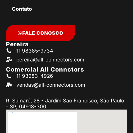
Contato
FALE CONOSCO
Pereira
11 98385-9734
pereira@all-connectors.com
Comercial All Connctors
11 93283-4926
vendas@all-connectors.com
R. Sumaré, 28 - Jardim Sao Francisco, São Paulo
- SP, 04918-300