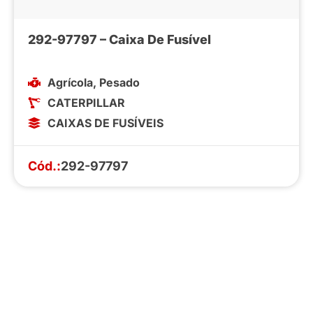
292-97797 – Caixa De Fusível
Agrícola
,
Pesado
CATERPILLAR
CAIXAS DE FUSÍVEIS
Cód.:
292-97797