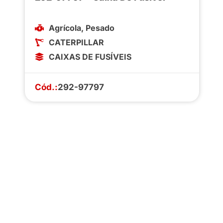
Agrícola
,
Pesado
CATERPILLAR
CAIXAS DE FUSÍVEIS
Cód.:
292-97797