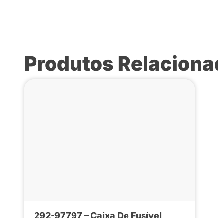
Produtos Relacion
292-97797 – Caixa De Fusível