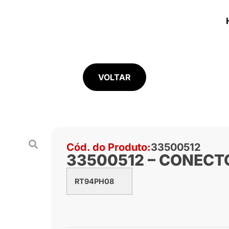
VOLTAR
Cód. do Produto:
33500512
33500512 – CONECT
RT94PH08