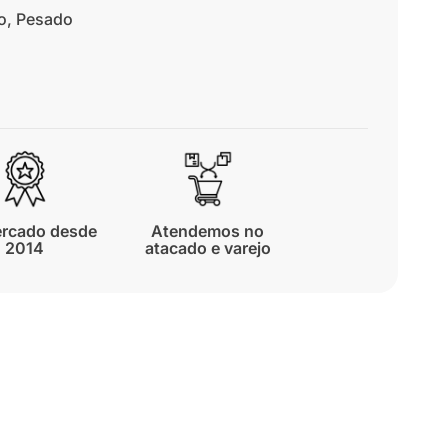
o
,
Pesado
rcado desde
Atendemos no
2014
atacado e varejo