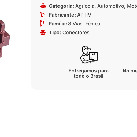
Categoria:
Agrícola
,
Automotivo
,
Mot
Fabricante:
APTIV
Família:
8 Vias
,
Fêmea
Tipo:
Conectores
Entregamos para
No me
todo o Brasil