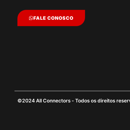
FALE CONOSCO
©2024 All Connectors - Todos os direitos rese