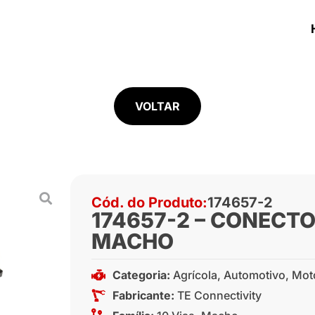
VOLTAR
Cód. do Produto:
174657-2
174657-2 – CONECT
MACHO
Categoria:
Agrícola
,
Automotivo
,
Mot
Fabricante:
TE Connectivity