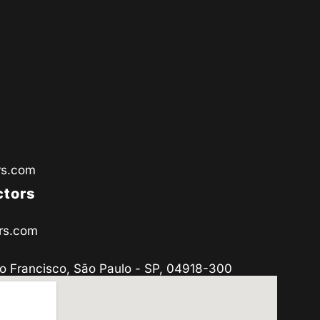
rs.com
ctors
rs.com
o Francisco, São Paulo - SP, 04918-300