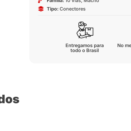
Família:
10 Vias
,
Macho
Tipo:
Conectores
Entregamos para
No me
todo o Brasil
ados