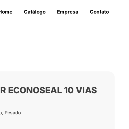
Home
Catálogo
Empresa
Contato
OR ECONOSEAL 10 VIAS
o
,
Pesado