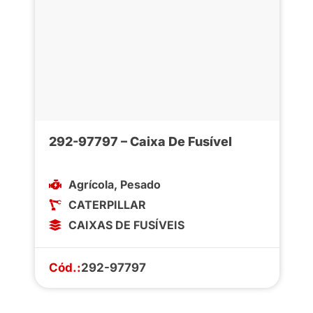
292-97797 – Caixa De Fusível
Agrícola
,
Pesado
CATERPILLAR
CAIXAS DE FUSÍVEIS
Cód.:
292-97797