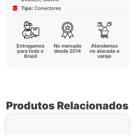
Tipo:
Conectores
Entregamos
No mercado
Atendemos
para todo o
desde 2014
no atacado e
Brasil
varejo
Produtos Relacionados