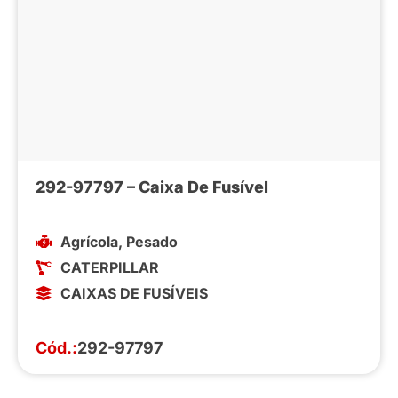
292-97797 – Caixa De Fusível
Agrícola
,
Pesado
CATERPILLAR
CAIXAS DE FUSÍVEIS
Cód.:
292-97797