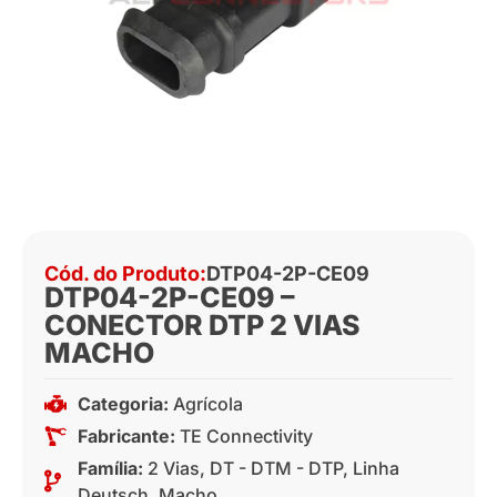
Cód. do Produto:
DTP04-2P-CE09
DTP04-2P-CE09 –
CONECTOR DTP 2 VIAS
MACHO
Categoria:
Agrícola
Fabricante:
TE Connectivity
Família:
2 Vias
,
DT - DTM - DTP
,
Linha
Deutsch
,
Macho