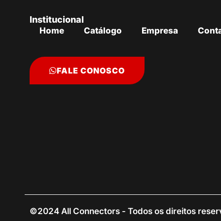
Institucional
Home
Catálogo
Empresa
Cont
FALE CONOSCO
©2024 All Connectors - Todos os direitos rese