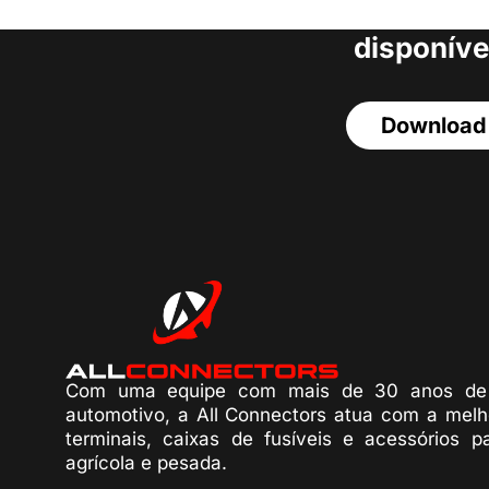
acesso a todos o
disponíve
Download
Com uma equipe com mais de 30 anos de 
automotivo, a All Connectors atua com a melh
terminais, caixas de fusíveis e acessórios p
agrícola e pesada.