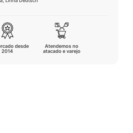
a
,
Linha Deutsch
rcado desde
Atendemos no
2014
atacado e varejo