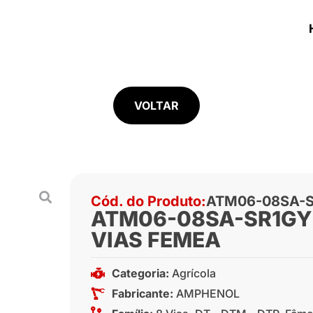
VOLTAR
Cód. do Produto:
ATM06-08SA-
ATM06-08SA-SR1GY
VIAS FEMEA
Categoria:
Agrícola
Fabricante:
AMPHENOL