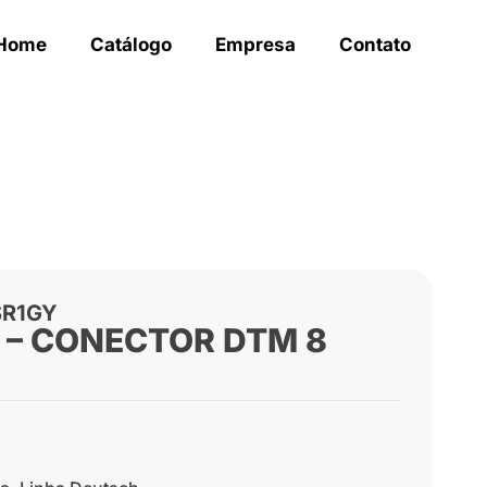
Home
Catálogo
Empresa
Contato
SR1GY
 – CONECTOR DTM 8