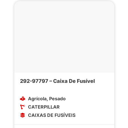
292-97797 – Caixa De Fusível
Agrícola
,
Pesado
CATERPILLAR
CAIXAS DE FUSÍVEIS