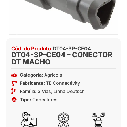
Cód. do Produto:
DT04-3P-CE04
DT04-3P-CE04 – CONECTOR
DT MACHO
Categoria:
Agrícola
Fabricante:
TE Connectivity
Família:
3 Vias
,
Linha Deutsch
Tipo:
Conectores