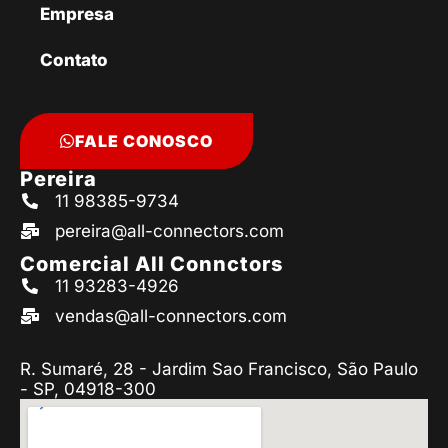
Empresa
Contato
FALE CONOSCO
Pereira
11 98385-9734
pereira@all-connectors.com
Comercial All Connctors
11 93283-4926
vendas@all-connectors.com
R. Sumaré, 28 - Jardim Sao Francisco, São Paulo
- SP, 04918-300