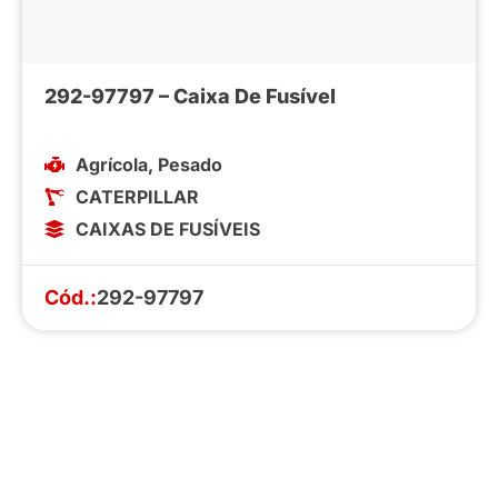
292-97797 – Caixa De Fusível
Agrícola
,
Pesado
CATERPILLAR
CAIXAS DE FUSÍVEIS
Cód.:
292-97797