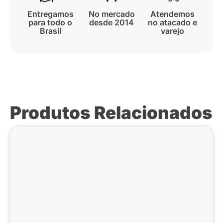
Entregamos
No mercado
Atendemos
para todo o
desde 2014
no atacado e
Brasil
varejo
Produtos Relacionados