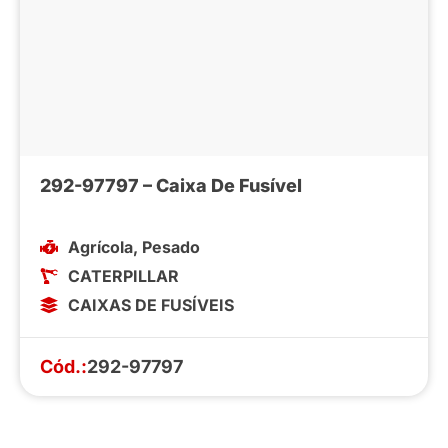
292-97797 – Caixa De Fusível
Agrícola
,
Pesado
CATERPILLAR
CAIXAS DE FUSÍVEIS
Cód.:
292-97797