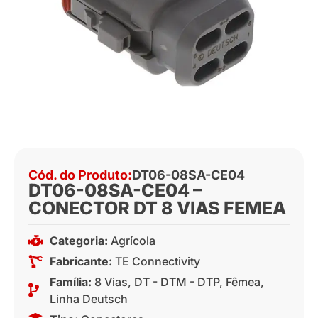
Cód. do Produto:
DT06-08SA-CE04
DT06-08SA-CE04 –
CONECTOR DT 8 VIAS FEMEA
Categoria:
Agrícola
Fabricante:
TE Connectivity
Família:
8 Vias
,
DT - DTM - DTP
,
Fêmea
,
Linha Deutsch