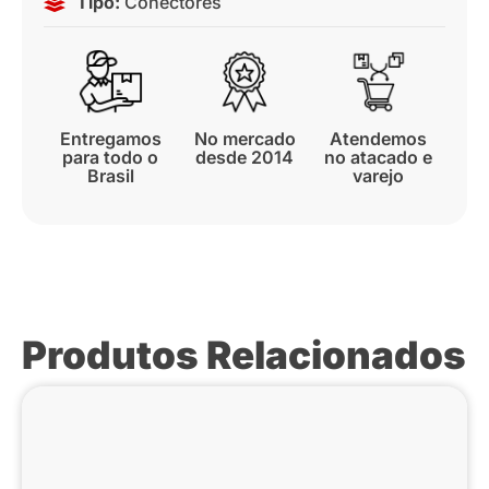
Tipo:
Conectores
Entregamos
No mercado
Atendemos
para todo o
desde 2014
no atacado e
Brasil
varejo
Produtos Relacionados