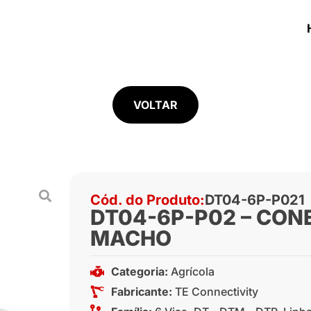
VOLTAR
Cód. do Produto:
DT04-6P-P021
DT04-6P-P02 – CONE
MACHO
Categoria:
Agrícola
Fabricante:
TE Connectivity