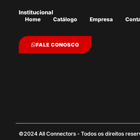
Institucional
Home
Catálogo
Empresa
Cont
FALE CONOSCO
©2024 All Connectors - Todos os direitos rese