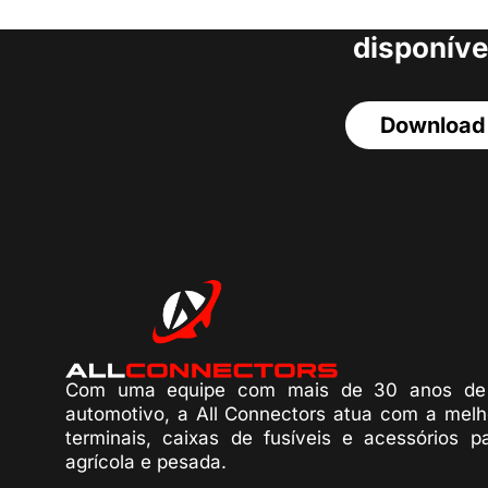
acesso a todos o
disponíve
Download
Com uma equipe com mais de 30 anos de 
automotivo, a All Connectors atua com a melh
terminais, caixas de fusíveis e acessórios p
agrícola e pesada.