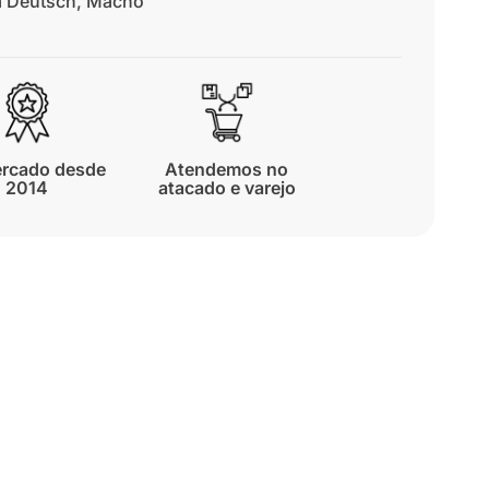
a Deutsch
,
Macho
rcado desde
Atendemos no
2014
atacado e varejo