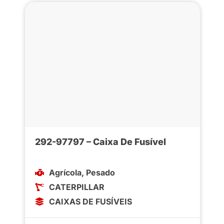
292-97797 – Caixa De Fusível
Agrícola
,
Pesado
CATERPILLAR
CAIXAS DE FUSÍVEIS