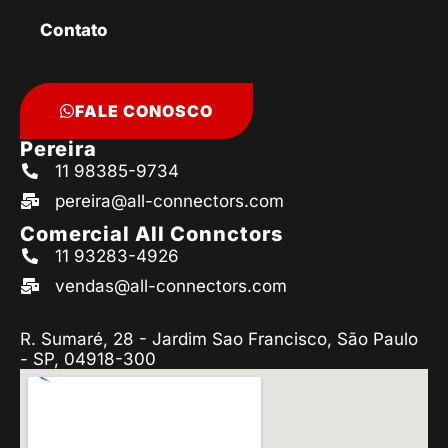
Contato
FALE CONOSCO
Pereira
11 98385-9734
pereira@all-connectors.com
Comercial All Connctors
11 93283-4926
vendas@all-connectors.com
R. Sumaré, 28 - Jardim Sao Francisco, São Paulo
- SP, 04918-300