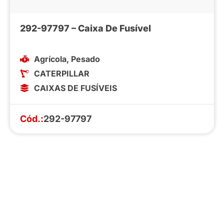
292-97797 – Caixa De Fusível
Agrícola
,
Pesado
CATERPILLAR
CAIXAS DE FUSÍVEIS
Cód.:
292-97797