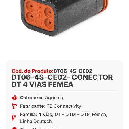
Cód. do Produto:
DT06-4S-CE02
DT06-4S-CE02- CONECTOR
DT 4 VIAS FEMEA
Categoria:
Agrícola
Fabricante:
TE Connectivity
Família:
4 Vias
,
DT - DTM - DTP
,
Fêmea
,
Linha Deutsch