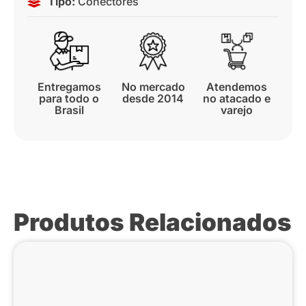
Tipo:
Conectores
Entregamos
No mercado
Atendemos
para todo o
desde 2014
no atacado e
Brasil
varejo
Produtos Relacionados