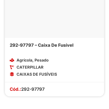
292-97797 – Caixa De Fusível
Agrícola
,
Pesado
CATERPILLAR
CAIXAS DE FUSÍVEIS
Cód.:
292-97797