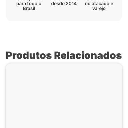
para todo o
desde 2014
no atacado e
Brasil
varejo
Produtos Relacionados