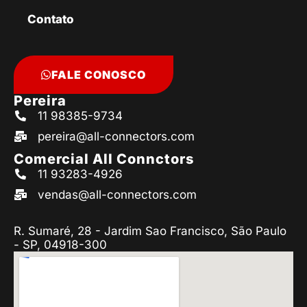
Contato
FALE CONOSCO
Pereira
11 98385-9734
pereira@all-connectors.com
Comercial All Connctors
11 93283-4926
vendas@all-connectors.com
R. Sumaré, 28 - Jardim Sao Francisco, São Paulo
- SP, 04918-300