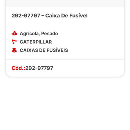
292-97797 – Caixa De Fusível
Agrícola
,
Pesado
CATERPILLAR
CAIXAS DE FUSÍVEIS
Cód.:
292-97797