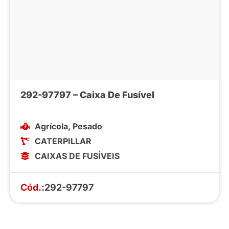
292-97797 – Caixa De Fusível
Agrícola
,
Pesado
CATERPILLAR
CAIXAS DE FUSÍVEIS
Cód.:
292-97797