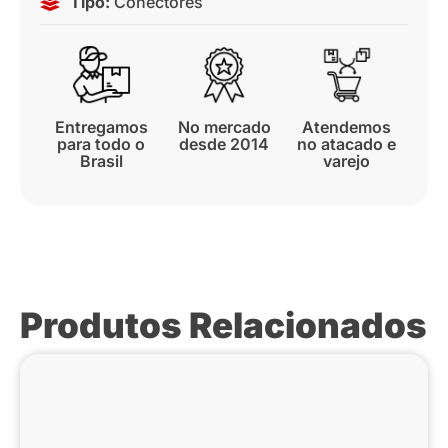
Tipo:
Conectores
Entregamos
No mercado
Atendemos
para todo o
desde 2014
no atacado e
Brasil
varejo
Produtos Relacionados