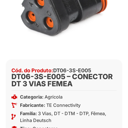
Cód. do Produto:
DT06-3S-E005
DT06-3S-E005 – CONECTOR
DT 3 VIAS FEMEA
Categoria:
Agrícola
Fabricante:
TE Connectivity
Família:
3 Vias
,
DT - DTM - DTP
,
Fêmea
,
Linha Deutsch