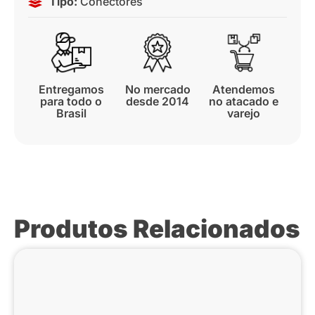
Tipo:
Conectores
Entregamos
No mercado
Atendemos
para todo o
desde 2014
no atacado e
Brasil
varejo
Produtos Relacionados