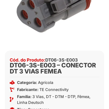
Cód. do Produto:
DT06-3S-E003
DT06-3S-E003 – CONECTOR
DT 3 VIAS FEMEA
Categoria:
Agrícola
Fabricante:
TE Connectivity
Família:
3 Vias
,
DT - DTM - DTP
,
Fêmea
,
Linha Deutsch