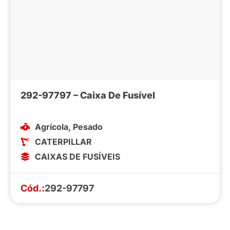
292-97797 – Caixa De Fusível
Agrícola
,
Pesado
CATERPILLAR
CAIXAS DE FUSÍVEIS
Cód.:
292-97797