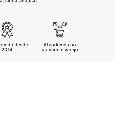
a
,
Linha Deutsch
rcado desde
Atendemos no
2014
atacado e varejo