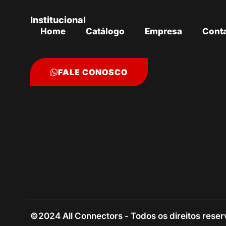
Institucional
Home
Catálogo
Empresa
Cont
FALE CONOSCO
©2024 All Connectors - Todos os direitos rese