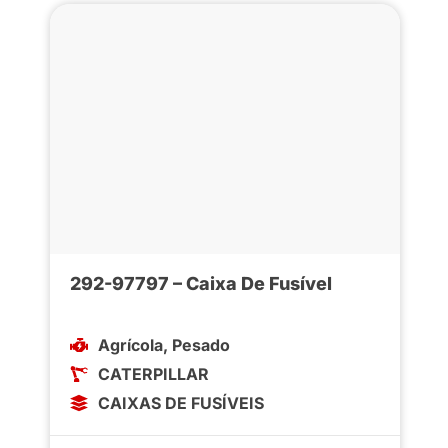
292-97797 – Caixa De Fusível
Agrícola
,
Pesado
CATERPILLAR
CAIXAS DE FUSÍVEIS