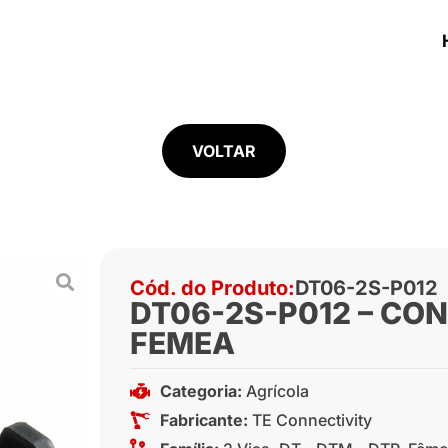
VOLTAR
Cód. do Produto:
DT06-2S-P012
DT06-2S-P012 – CON
FEMEA
Categoria:
Agrícola
Fabricante:
TE Connectivity