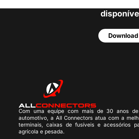
acesso a todos o
disponíve
Download
Com uma equipe com mais de 30 anos de 
automotivo, a All Connectors atua com a melh
terminais, caixas de fusíveis e acessórios p
agrícola e pesada.