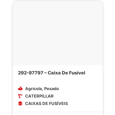
292-97797 – Caixa De Fusível
Agrícola
,
Pesado
CATERPILLAR
CAIXAS DE FUSÍVEIS