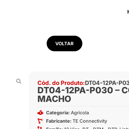
VOLTAR
Cód. do Produto:
DT04-12PA-P0
DT04-12PA-P030 – C
MACHO
Categoria:
Agrícola
Fabricante:
TE Connectivity