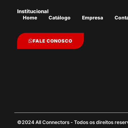
Institucional
Home
Catálogo
Empresa
Cont
FALE CONOSCO
©2024 All Connectors - Todos os direitos rese