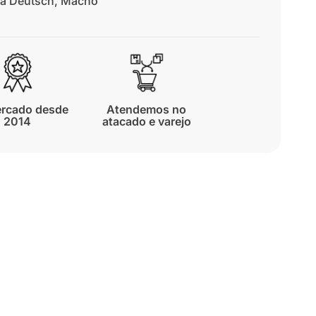
ha Deutsch
,
Macho
rcado desde
Atendemos no
2014
atacado e varejo