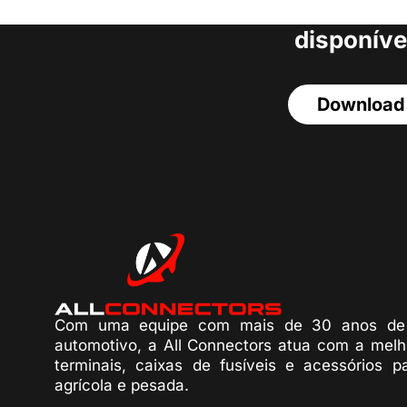
acesso a todos o
disponíve
Download
Com uma equipe com mais de 30 anos de 
automotivo, a All Connectors atua com a melh
terminais, caixas de fusíveis e acessórios p
agrícola e pesada.