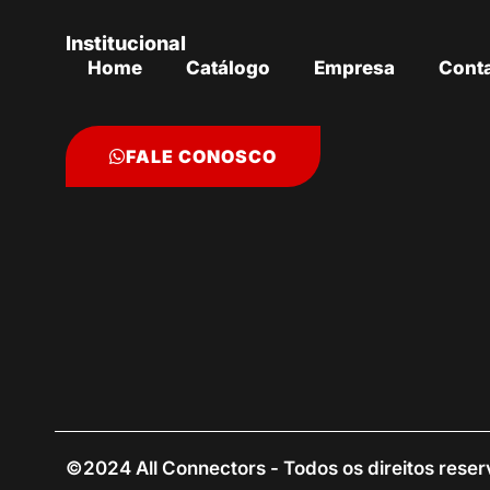
Institucional
Home
Catálogo
Empresa
Cont
FALE CONOSCO
©2024 All Connectors - Todos os direitos rese