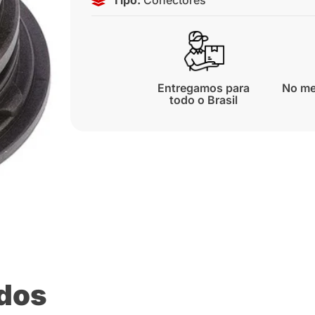
Entregamos para
No me
todo o Brasil
ados