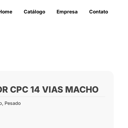
Home
Catálogo
Empresa
Contato
OR CPC 14 VIAS MACHO
o
,
Pesado