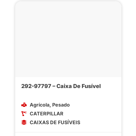
292-97797 – Caixa De Fusível
Agrícola
,
Pesado
CATERPILLAR
CAIXAS DE FUSÍVEIS