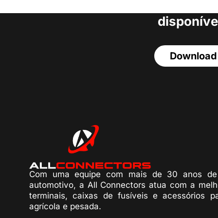
acesso a todos o
disponíve
Download
Com uma equipe com mais de 30 anos de 
automotivo, a All Connectors atua com a melh
terminais, caixas de fusíveis e acessórios p
agrícola e pesada.