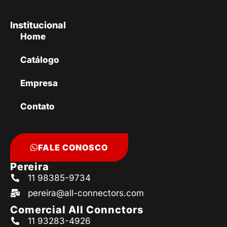
Institucional
Home
Catálogo
Empresa
Contato
FALE CONOSCO
Pereira
11 98385-9734
pereira@all-connectors.com
Comercial All Connctors
11 93283-4926