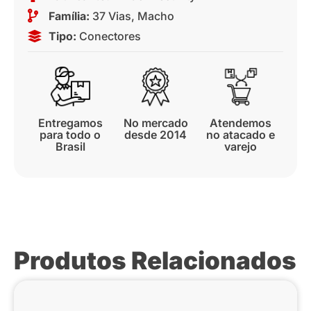
Família:
37 Vias
,
Macho
Tipo:
Conectores
Entregamos
No mercado
Atendemos
para todo o
desde 2014
no atacado e
Brasil
varejo
Produtos Relacionados