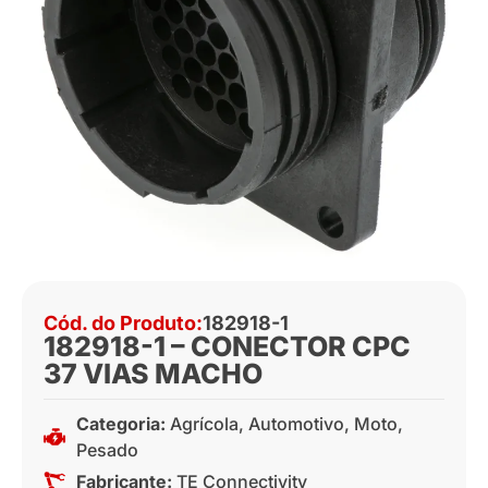
Cód. do Produto:
182918-1
182918-1 – CONECTOR CPC
37 VIAS MACHO
Categoria:
Agrícola
,
Automotivo
,
Moto
,
Pesado
Fabricante:
TE Connectivity