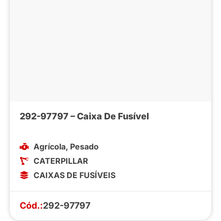
292-97797 – Caixa De Fusível
Agrícola
,
Pesado
CATERPILLAR
CAIXAS DE FUSÍVEIS
Cód.:
292-97797