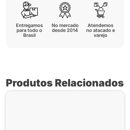
Entregamos
No mercado
Atendemos
para todo o
desde 2014
no atacado e
Brasil
varejo
Produtos Relacionados