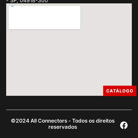
- SP, 04918-300
CATÁLOGO
©2024 All Connectors - Todos os direitos
reservados