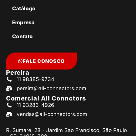
Catálogo
Empresa
Contato
FALE CONOSCO
Pereira
11 98385-9734
pereira@all-connectors.com
Comercial All Connctors
11 93283-4926
vendas@all-connectors.com
R. Sumaré, 28 - Jardim Sao Francisco, São Paulo