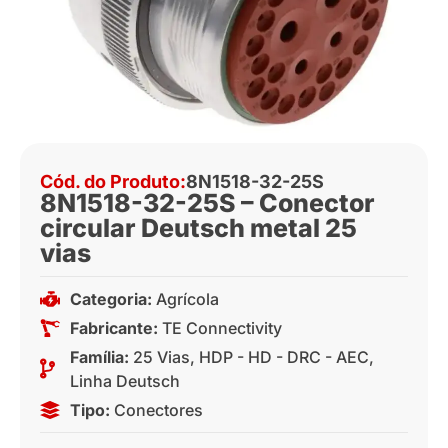
Cód. do Produto:
8N1518-32-25S
8N1518-32-25S – Conector
circular Deutsch metal 25
vias
Categoria:
Agrícola
Fabricante:
TE Connectivity
Família:
25 Vias
,
HDP - HD - DRC - AEC
,
Linha Deutsch
Tipo:
Conectores