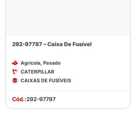
292-97797 – Caixa De Fusível
Agrícola
,
Pesado
CATERPILLAR
CAIXAS DE FUSÍVEIS
Cód.:
292-97797