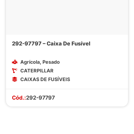
292-97797 – Caixa De Fusível
Agrícola
,
Pesado
CATERPILLAR
CAIXAS DE FUSÍVEIS
Cód.:
292-97797