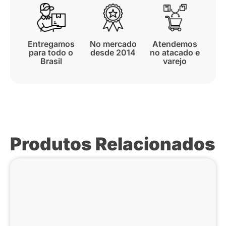
Entregamos
No mercado
Atendemos
para todo o
desde 2014
no atacado e
Brasil
varejo
Produtos Relacionados