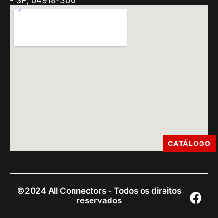
- SP, 04918-300
CATÁLOGO
©2024 All Connectors - Todos os direitos
reservados