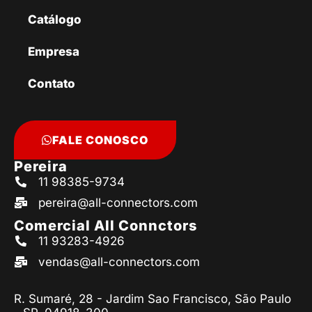
Catálogo
Empresa
Contato
FALE CONOSCO
Pereira
11 98385-9734
pereira@all-connectors.com
Comercial All Connctors
11 93283-4926
vendas@all-connectors.com
R. Sumaré, 28 - Jardim Sao Francisco, São Paulo