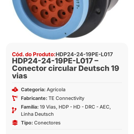
Cód. do Produto:
HDP24-24-19PE-L017
HDP24-24-19PE-L017 –
Conector circular Deutsch 19
vias
Categoria:
Agrícola
Fabricante:
TE Connectivity
Família:
19 Vias
,
HDP - HD - DRC - AEC
,
Linha Deutsch
Tipo:
Conectores