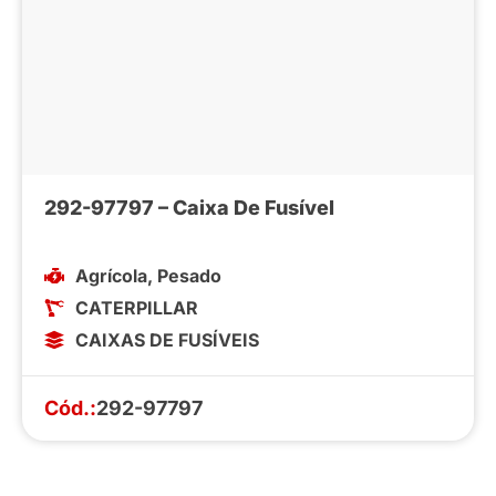
292-97797 – Caixa De Fusível
Agrícola
,
Pesado
CATERPILLAR
CAIXAS DE FUSÍVEIS
Cód.:
292-97797