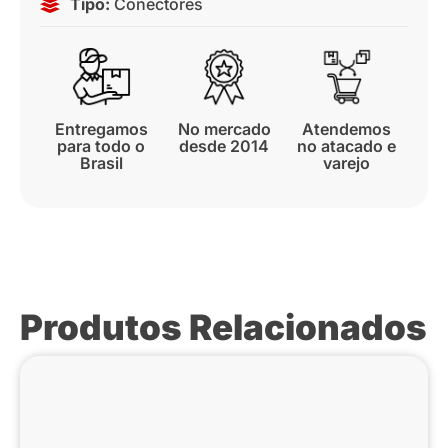
Tipo:
Conectores
Entregamos
No mercado
Atendemos
para todo o
desde 2014
no atacado e
Brasil
varejo
Produtos Relacionados