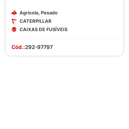
Agrícola
,
Pesado
CATERPILLAR
CAIXAS DE FUSÍVEIS
Cód.:
292-97797