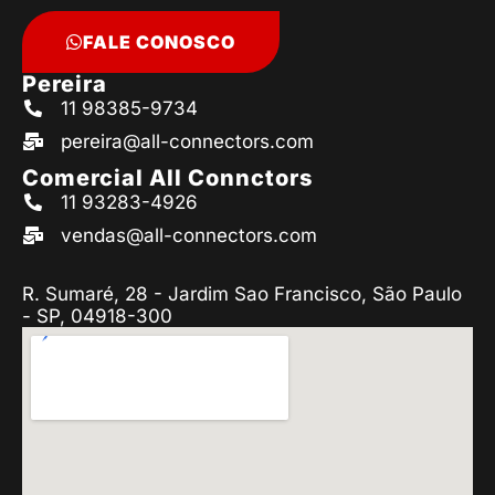
FALE CONOSCO
Pereira
11 98385-9734
pereira@all-connectors.com
Comercial All Connctors
11 93283-4926
vendas@all-connectors.com
R. Sumaré, 28 - Jardim Sao Francisco, São Paulo
- SP, 04918-300