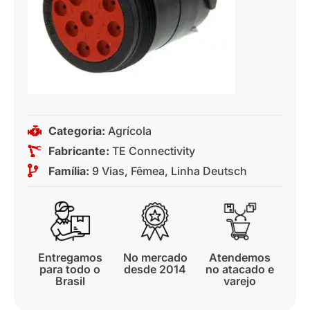
Categoria:
Agrícola
Fabricante:
TE Connectivity
Família:
9 Vias
,
Fêmea
,
Linha Deutsch
Entregamos
No mercado
Atendemos
para todo o
desde 2014
no atacado e
Brasil
varejo