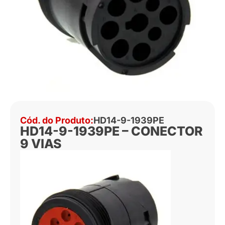
Cód. do Produto:
HD14-9-1939PE
HD14-9-1939PE – CONECTOR
9 VIAS