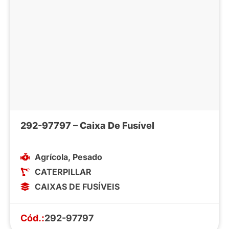
292-97797 – Caixa De Fusível
Agrícola
,
Pesado
CATERPILLAR
CAIXAS DE FUSÍVEIS
Cód.:
292-97797