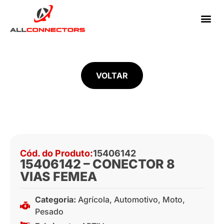
VOLTAR
Cód. do Produto:
15406142
15406142 – CONECTOR 8
VIAS FEMEA
Categoria:
Agrícola
,
Automotivo
,
Moto
,
Pesado