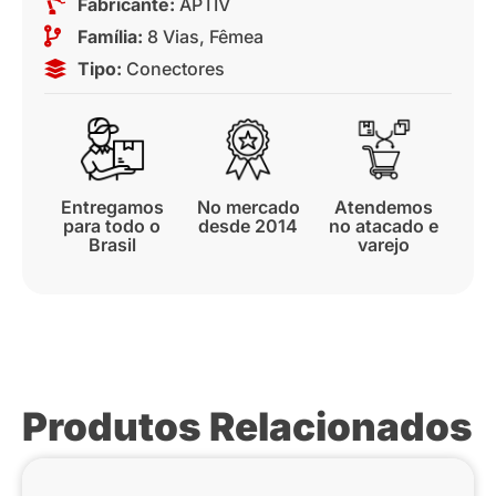
Fabricante:
APTIV
Família:
8 Vias
,
Fêmea
Tipo:
Conectores
Entregamos
No mercado
Atendemos
para todo o
desde 2014
no atacado e
Brasil
varejo
Produtos Relacionados