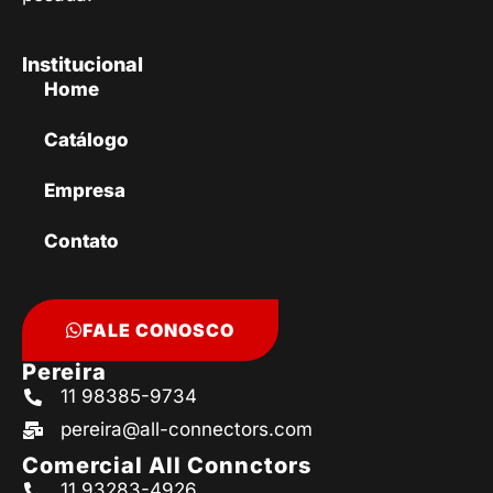
Institucional
Home
Catálogo
Empresa
Contato
FALE CONOSCO
Pereira
11 98385-9734
pereira@all-connectors.com
Comercial All Connctors
11 93283-4926