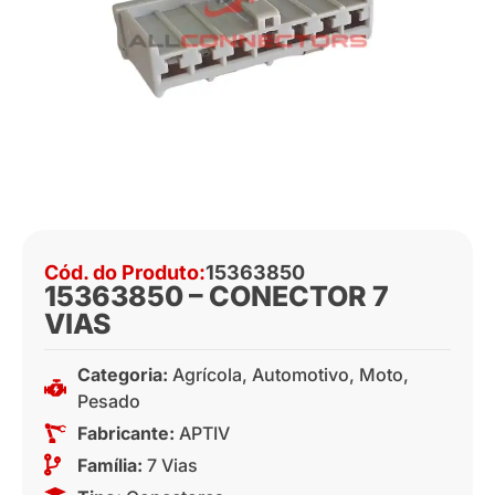
Cód. do Produto:
15363850
15363850 – CONECTOR 7
VIAS
Categoria:
Agrícola
,
Automotivo
,
Moto
,
Pesado
Fabricante:
APTIV
Família:
7 Vias