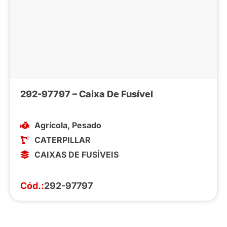
292-97797 – Caixa De Fusível
Agrícola
,
Pesado
CATERPILLAR
CAIXAS DE FUSÍVEIS
Cód.:
292-97797