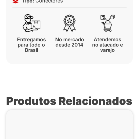
Tipo:
Conectores
Entregamos
No mercado
Atendemos
para todo o
desde 2014
no atacado e
Brasil
varejo
Produtos Relacionados