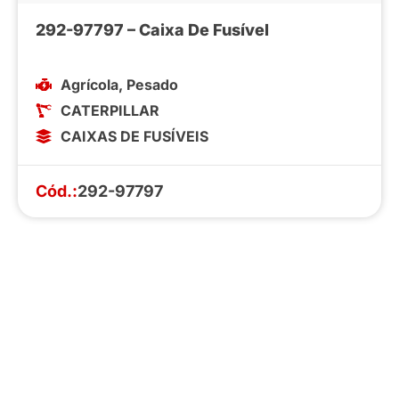
292-97797 – Caixa De Fusível
Agrícola
,
Pesado
CATERPILLAR
CAIXAS DE FUSÍVEIS
Cód.:
292-97797