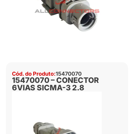
Cód. do Produto:
15470070
15470070 – CONECTOR
6VIAS SICMA-3 2.8