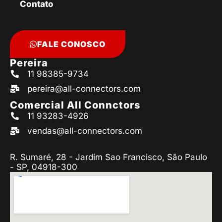
Contato
FALE CONOSCO
Pereira
11 98385-9734
pereira@all-connectors.com
Comercial All Connctors
11 93283-4926
vendas@all-connectors.com
R. Sumaré, 28 - Jardim Sao Francisco, São Paulo
- SP, 04918-300