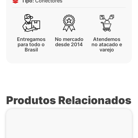
Tipo:
Conectores
Entregamos
No mercado
Atendemos
para todo o
desde 2014
no atacado e
Brasil
varejo
Produtos Relacionados