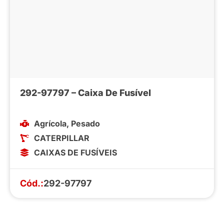
292-97797 – Caixa De Fusível
Agrícola
,
Pesado
CATERPILLAR
CAIXAS DE FUSÍVEIS
Cód.:
292-97797