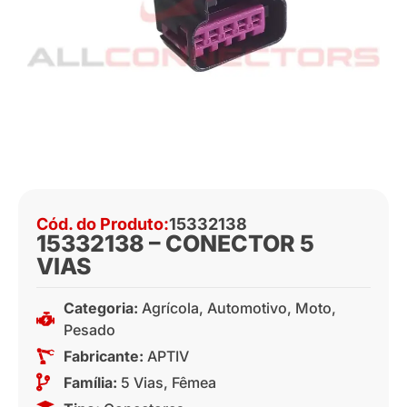
Cód. do Produto:
15332138
15332138 – CONECTOR 5
VIAS
Categoria:
Agrícola
,
Automotivo
,
Moto
,
Pesado
Fabricante:
APTIV
Família:
5 Vias
,
Fêmea