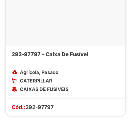
292-97797 – Caixa De Fusível
Agrícola
,
Pesado
CATERPILLAR
CAIXAS DE FUSÍVEIS
Cód.:
292-97797