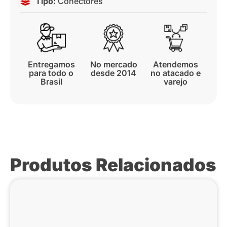
Tipo:
Conectores
Entregamos
No mercado
Atendemos
para todo o
desde 2014
no atacado e
Brasil
varejo
Produtos Relacionados