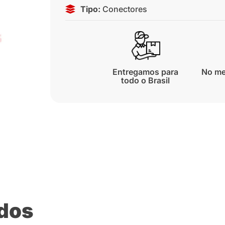
Tipo:
Conectores
Entregamos para
No me
todo o Brasil
ados