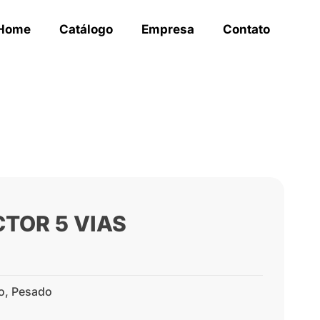
Home
Catálogo
Empresa
Contato
CTOR 5 VIAS
o
,
Pesado