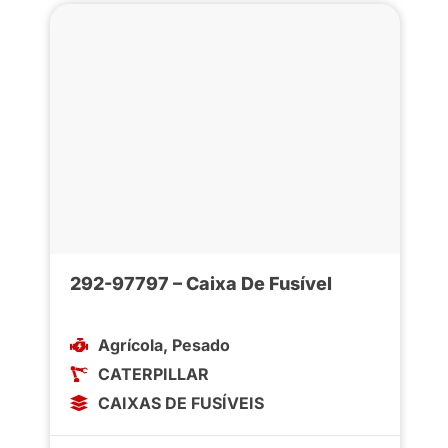
292-97797 – Caixa De Fusível
Agrícola
,
Pesado
CATERPILLAR
CAIXAS DE FUSÍVEIS