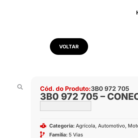
VOLTAR
Cód. do Produto:
3B0 972 705
3B0 972 705 – CONE
Categoria:
Agrícola
,
Automotivo
,
Mot
Família:
5 Vias