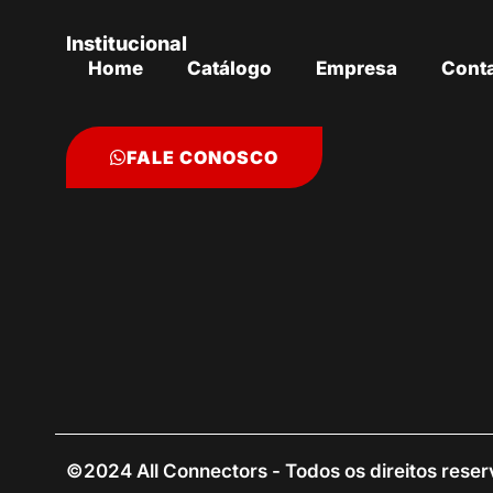
Institucional
Home
Catálogo
Empresa
Cont
FALE CONOSCO
©2024 All Connectors - Todos os direitos rese