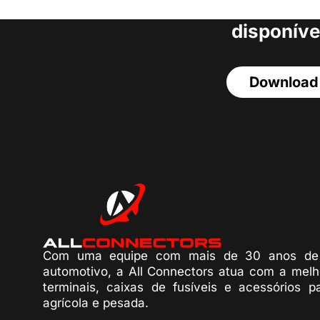
acesso a todos o
disponíve
Download
Com uma equipe com mais de 30 anos de 
automotivo, a All Connectors atua com a melh
terminais, caixas de fusíveis e acessórios p
agrícola e pesada.